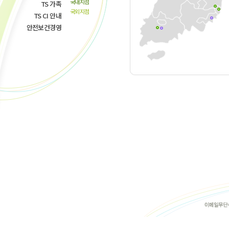
국내지점
TS 가족
국외지점
TS CI 안내
안전보건경영