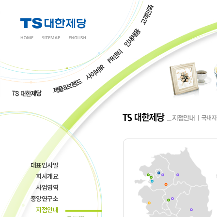
대표인사말
회사개요
사업영역
중앙연구소
지점안내